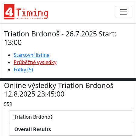
Triatlon Brdonoš - 26.7.2025 Start:
13:00
Startovní listina
Průběžné výsledky
Fotky (5)
Online výsledky Triatlon Brdonoš
12.8.2025 23:45:00
559
Triatlon Brdonoš
Overall Results