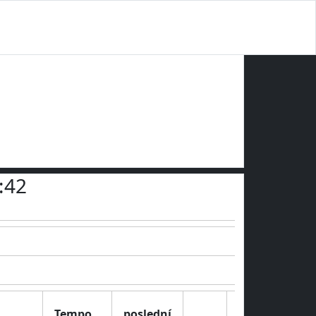
:42
Tempo
poslední