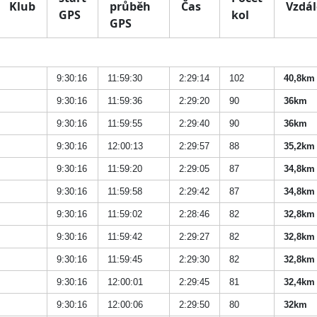
Klub
průběh
Čas
Vzdál
GPS
kol
GPS
9:30:16
11:59:30
2:29:14
102
40,8km
9:30:16
11:59:36
2:29:20
90
36km
9:30:16
11:59:55
2:29:40
90
36km
9:30:16
12:00:13
2:29:57
88
35,2km
9:30:16
11:59:20
2:29:05
87
34,8km
9:30:16
11:59:58
2:29:42
87
34,8km
9:30:16
11:59:02
2:28:46
82
32,8km
9:30:16
11:59:42
2:29:27
82
32,8km
9:30:16
11:59:45
2:29:30
82
32,8km
9:30:16
12:00:01
2:29:45
81
32,4km
9:30:16
12:00:06
2:29:50
80
32km