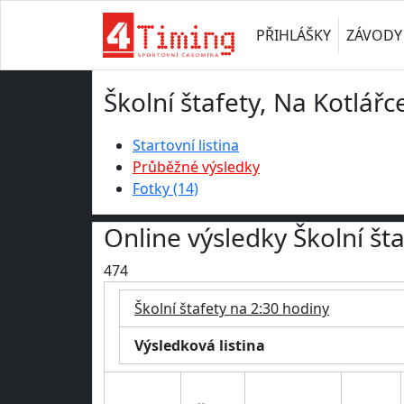
PŘIHLÁŠKY
ZÁVODY
Školní štafety, Na Kotlářc
Startovní listina
Průběžné výsledky
Fotky (14)
Online výsledky Školní št
474
Školní štafety na 2:30 hodiny
Výsledková listina