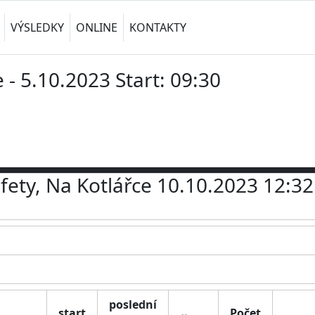
VÝSLEDKY
ONLINE
KONTAKTY
e - 5.10.2023 Start: 09:30
afety, Na Kotlářce 10.10.2023 12:32
poslední
start
Počet