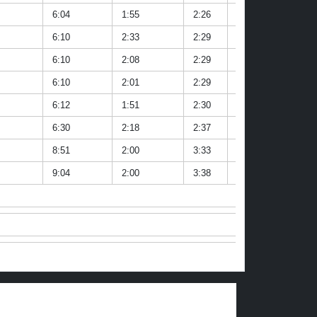
6:04
1:55
2:26
1:33
3:27
6:10
2:33
2:29
1:29
5:19
6:10
2:08
2:29
1:35
3:49
6:10
2:01
2:29
1:30
5:18
6:12
1:51
2:30
1:34
3:32
6:30
2:18
2:37
1:47
4:46
8:51
2:00
3:33
1:53
5:36
9:04
2:00
3:38
1:59
5:37