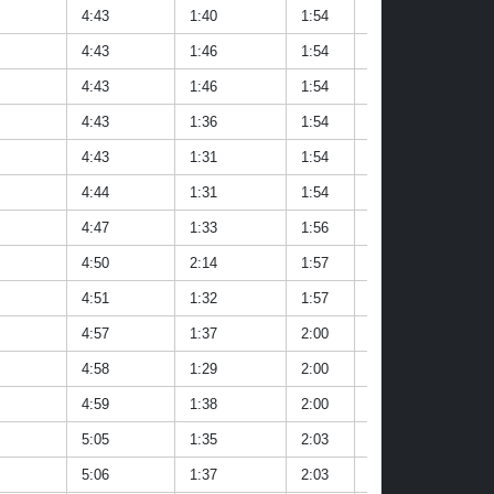
4:43
1:40
1:54
1:20
4:11
4:43
1:46
1:54
1:30
2:41
4:43
1:46
1:54
1:21
2:32
4:43
1:36
1:54
1:18
3:37
4:43
1:31
1:54
1:31
3:02
4:44
1:31
1:54
1:13
2:58
4:47
1:33
1:56
1:20
2:53
4:50
2:14
1:57
1:20
2:39
4:51
1:32
1:57
1:30
2:55
4:57
1:37
2:00
1:27
3:05
4:58
1:29
2:00
1:25
3:00
4:59
1:38
2:00
1:26
3:25
5:05
1:35
2:03
1:31
3:21
5:06
1:37
2:03
1:37
2:43