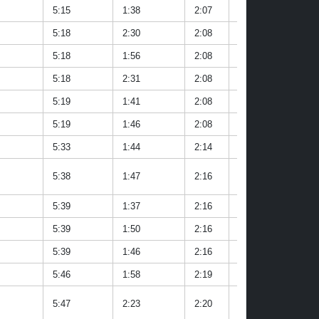
5:15
1:38
2:07
1:19
3:09
5:18
2:30
2:08
1:31
3:23
5:18
1:56
2:08
1:23
3:48
5:18
2:31
2:08
1:20
3:24
5:19
1:41
2:08
1:27
3:54
5:19
1:46
2:08
1:24
4:09
5:33
1:44
2:14
1:31
4:02
5:38
1:47
2:16
1:34
4:03
5:39
1:37
2:16
1:30
3:49
5:39
1:50
2:16
1:33
3:49
5:39
1:46
2:16
1:31
3:54
5:46
1:58
2:19
1:34
3:49
5:47
2:23
2:20
1:37
3:43