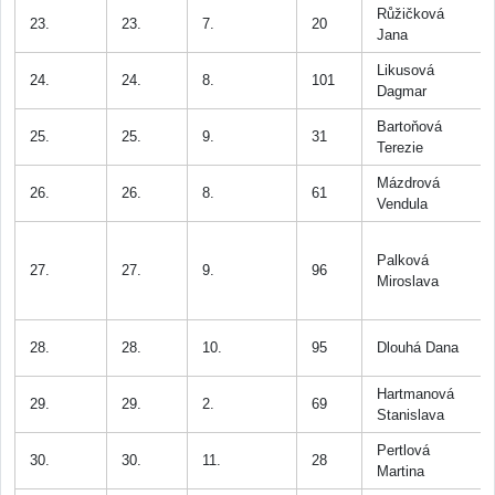
Růžičková
23.
23.
7.
20
Jana
Likusová
24.
24.
8.
101
Dagmar
Bartoňová
25.
25.
9.
31
Terezie
Mázdrová
26.
26.
8.
61
Vendula
Palková
27.
27.
9.
96
Miroslava
28.
28.
10.
95
Dlouhá Dana
Hartmanová
29.
29.
2.
69
Stanislava
Pertlová
30.
30.
11.
28
Martina