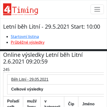
Letní běh Litní - 29.5.2021 Start: 10:00
Startovní listina
Průběžné výsledky
Online výsledky Letní běh Litní
2.6.2021 09:20:59
245
Běh Litní - 29.05.2021
Celkové výsledky
Pořadí
muži/
v
Čip
Jméno
celk.
ženy
kategorii