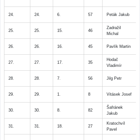
24.
24.
6.
57
Peták Jakub
Zadražil
25.
25.
15.
46
Michal
26.
26.
16.
45
Pavlík Martin
Hodač
27.
27.
17.
35
Vladimír
28.
28.
7.
56
Jilg Petr
29.
29.
1.
8
Vitásek Josef
Šafránek
30.
30.
8.
82
Jakub
Kratochvíl
31.
31.
18.
27
Pavel