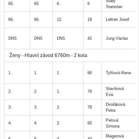
Starý
65.
65.
6.
6
Stanislav
66.
66.
12.
19
Leitner Josef
DNS
DNS
DNS
42
Jung Václav
Ženy - Hlavní závod 6760m - 2 kola
1.
1.
1.
66
Tylšová Alena
Slavíková
2.
2.
1.
79
Eva
Dvořáková
3.
3.
2.
78
Petra
Pelová
4.
4.
2.
65
Simona
Riegerová
5.
5.
3.
43