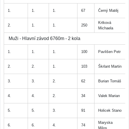
1.
1.
1.
67
Černý Matěj
Krtková
2.
1.
1.
250
Michaela
Muži - Hlavní závod 6760m - 2 kola
1.
1.
1.
100
Pavlišen Petr
2.
2.
1.
103
Škrlant Martin
3.
3.
2.
62
Burian Tomáš
4.
4.
2.
34
Valek Marian
5.
5.
3.
91
Holicek Stano
Maryska
6.
6.
4.
74
Milos