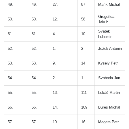
49.
49.
27.
87
Mařík Michal
Gregořica
50.
50.
12.
58
Jakub
Svatek
51.
51.
4.
10
Lubomir
52.
52.
1.
2
Ježek Antonin
53.
53.
9.
14
Kyselý Petr
54.
54.
2.
1
Svoboda Jan
55.
55.
13.
111
Lukáč Martin
56.
56.
14.
109
Bureš Michal
57.
57.
10.
16
Magera Petr