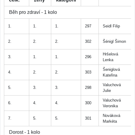
Běh pro zdraví - 1 kolo
1.
1.
1.
297
Seidl Filip
2.
2.
2.
302
Šénigl Šimon
Hršelová
3.
1.
1.
296
Lenka
Šeniglová
4.
2.
2.
303
Kateřina
Valuchová
5.
3.
3.
298
Julie
Valuchová
6.
4.
4.
300
Veronika
Nováková
7.
5.
5.
301
Markéta
Dorost - 1 kolo