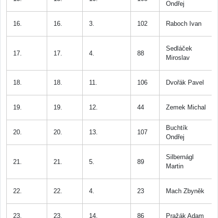
Ondřej
16.
16.
3.
102
Raboch Ivan
Sedláček
17.
17.
4.
88
Miroslav
18.
18.
11.
106
Dvořák Pavel
19.
19.
12.
44
Zemek Michal
Buchtík
20.
20.
13.
107
Ondřej
Silbernágl
21.
21.
5.
89
Martin
22.
22.
4.
23
Mach Zbyněk
23.
23.
14.
86
Pražák Adam