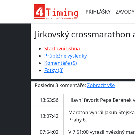
PŘIHLÁŠKY
ZÁVODY
Jirkovský crossmarathon 
Startovní listina
Průběžné výsledky
Komentáře (5)
Fotky (3)
Poslední 3 komentáře:
Zobrazit vše
13:53:56
Hlavní favorit Pepa Beránek v
Maraton vyhrál Jakub Stejska
13:07:42
Prahy 6.
07:54:02
V 7:51:00 vyrazil hvězdný mar