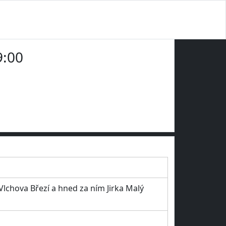
9:00
Vlchova Březí a hned za ním Jirka Malý