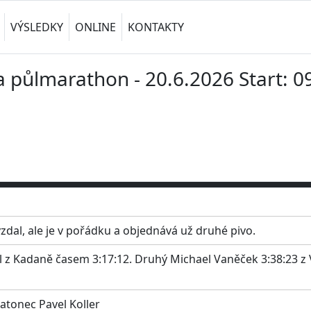
VÝSLEDKY
ONLINE
KONTAKTY
a půlmarathon - 20.6.2026 Start: 0
zdal, ale je v pořádku a objednává už druhé pivo.
l z Kadaně časem 3:17:12. Druhý Michael Vaněček 3:38:23 z 
atonec Pavel Koller