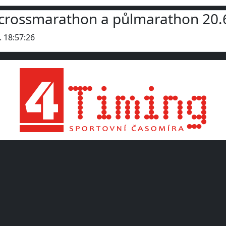
ký crossmarathon a půlmarathon 20
. 18:57:26