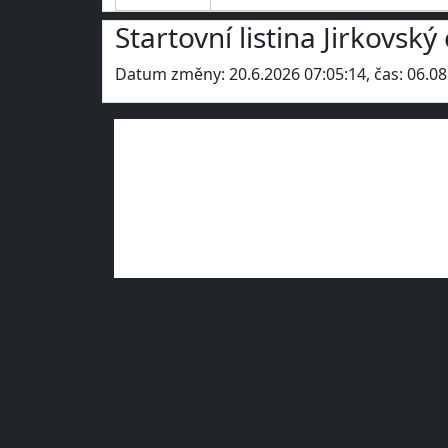
Startovní listina Jirkovs
Datum změny: 20.6.2026 07:05:14, čas: 06.08